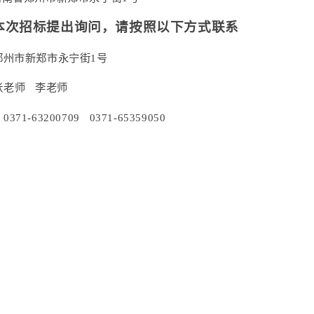
本次招标提出询问，请按照以下方式联系
郑州市新郑市永宁街
1号
张老师
李老师
：
0371-63200709 0371-65359050