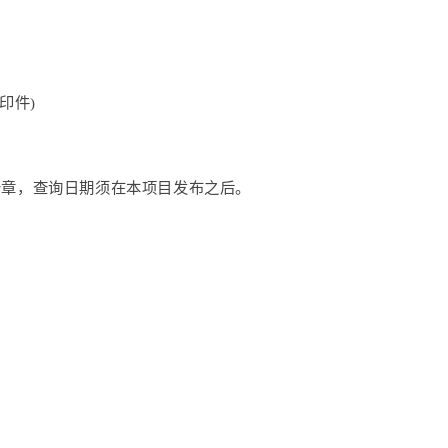
印件)
并加盖单位公章，查询日期须在本项目发布之后。