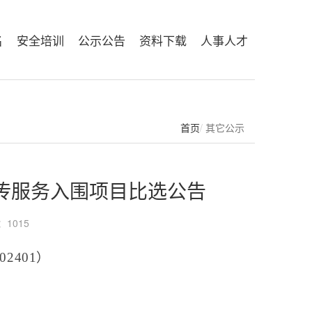
名
安全培训
公示公告
资料下载
人事人才
首页
其它公示
传服务入围项目比选公告
量：
1015
02401）