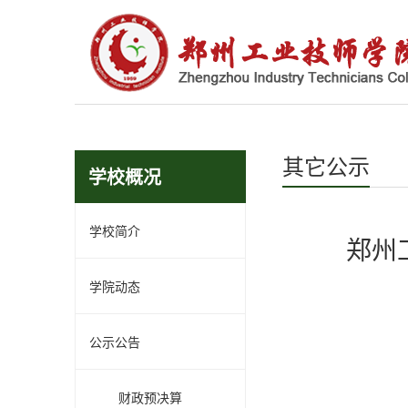
其它公示
学校概况
学校简介
郑州
学院动态
公示公告
财政预决算