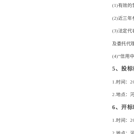
(1)有效
(2)近
(3)法定
及委托代
(4)“信用
5、投
1.时间：2
2.地点：
6、开
1.时间：2
2.地点：