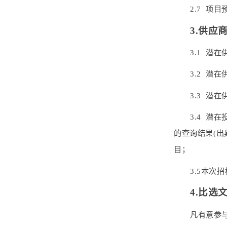
2.7 
3.供应
3.1 
3.2 潜
3.3 
3.4 潜在
的查询结果(出
目；
3.5本次
4.比选
凡有意参