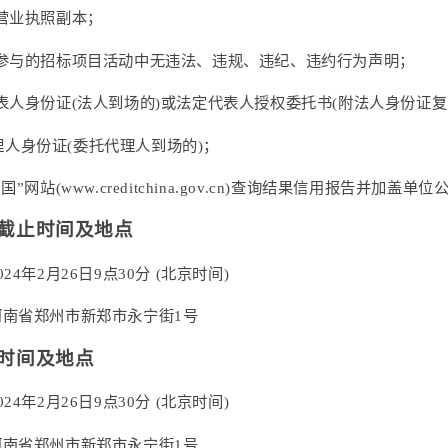
的营业执照副本；
三年参与的招标项目活动中无违法、违规、违纪、违约行为声明；
代表人身份证(法人到场的)或法定代表人授权委托书(附法人身份证复
理人身份证
(委托代理人到场的)；
中国”网站(www.creditchina.gov.cn)查询结果信用报告
标截止时间及地点
024年2月26日9点30分 (北京时间)
河南省郑州市新郑市永宁街1号
标时间及地点
024年2月26日9点30分 (北京时间)
河南省郑州市新郑市永宁街1号