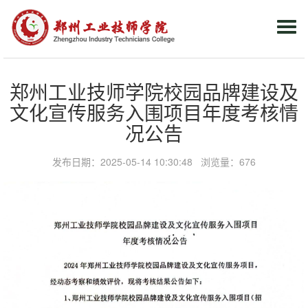
Togg
navi
郑州工业技师学院校园品牌建设及
文化宣传服务入围项目年度考核情
况公告
发布日期：2025-05-14 10:30:48 浏览量：
676