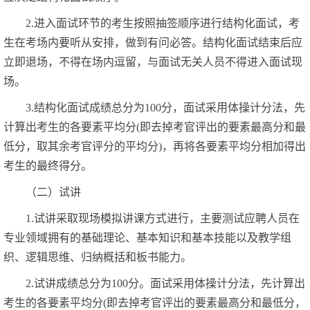
2.进入面试环节的考生按照抽签顺序进行结构化面试，考
生在考场内要听从安排，做到有问必答。结构化面试结束后应
立即退场，不得在场内逗留，与面试无关人员不得进入面试现
场。
3.结构化面试成绩总分为100分，面试采用体操计分法，先
计算出考生的各要素平均分(即去掉考官评出的要素最高分和最
低分，取其余考官评分的平均分)，再将各要素平均分相加得出
考生的最终得分。
（二）试讲
1.试讲采取现场模拟讲课方式进行，主要测试应聘人员在
专业领域拥有的基础理论、基本知识和基本技能以及教学组
织、逻辑思维、归纳概括和板书能力。
2.试讲成绩总分为100分。面试采用体操计分法，先计算出
考生的各要素平均分(即去掉考官评出的要素最高分和最低分，