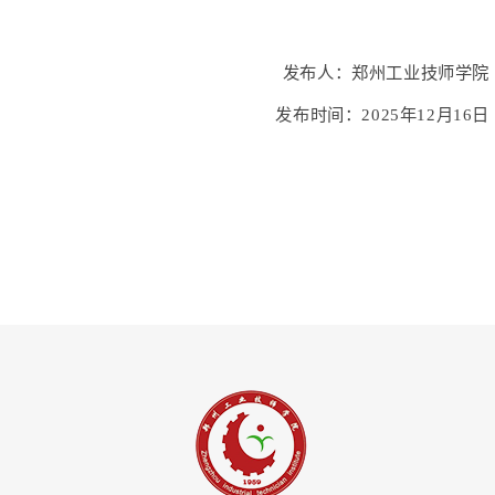
发布人
：
郑州工业技师学院
发布时间
：
202
5
年
12
月
16
日