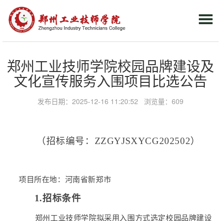
Togg
navi
郑州工业技师学院校园品牌建设及
文化宣传服务入围项目比选公告
发布日期：2025-12-16 11:20:52 浏览量：
609
（招标编号：
ZZGYJSXYCG202
5
0
2
）
项目所在地：河南省
新郑市
1.招标条件
郑州工业技师学院拟采用入围方式选定校园品牌建设